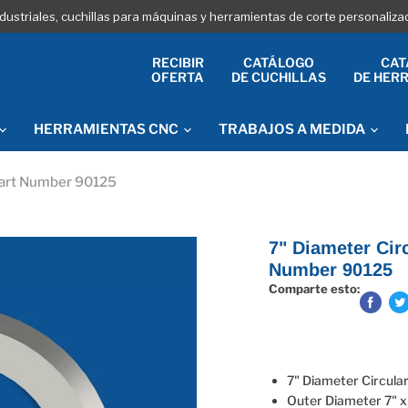
industriales, cuchillas para máquinas y herramientas de corte personaliz
RECIBIR
CATÁLOGO
CAT
OFERTA
DE CUCHILLAS
DE HER
HERRAMIENTAS CNC
TRABAJOS A MEDIDA
 Part Number 90125
7" Diameter Circ
Number 90125
Comparte esto:
7" Diameter Circula
Outer Diameter 7" x