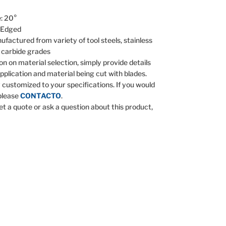
e: 20°
 Edged
ufactured from variety of tool steels, stainless
n carbide grades
on on material selection, simply provide details
pplication and material being cut with blades.
y customized to your specifications. If you would
 please
CONTACTO
.
get a quote or ask a question about this product,