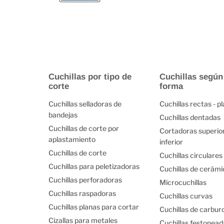
Cuchillas por tipo de
Cuchillas según
corte
forma
Cuchillas selladoras de
Cuchillas rectas - p
bandejas
Cuchillas dentadas
Cuchillas de corte por
Cortadoras superio
aplastamiento
inferior
Cuchillas de corte
Cuchillas circulares
Cuchillas para peletizadoras
Cuchillas de cerámi
Cuchillas perforadoras
Microcuchillas
Cuchillas raspadoras
Cuchillas curvas
Cuchillas planas para cortar
Cuchillas de carbur
Cizallas para metales
Cuchillas festonead