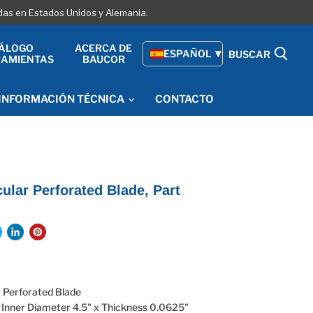
adas en Estados Unidos y Alemania.
ÁLOGO
ACERCA DE
ESPAÑOL
BUSCAR
RAMIENTAS
BAUCOR
INFORMACIÓN TÉCNICA
CONTACTO
ular Perforated Blade, Part
r Perforated Blade
 Inner Diameter 4.5" x Thickness 0.0625"